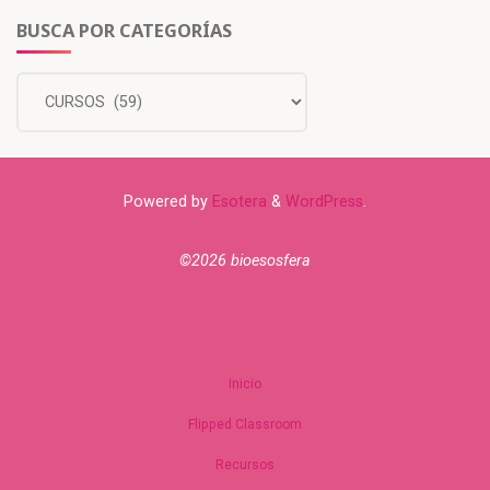
BUSCA POR CATEGORÍAS
Powered by
Esotera
&
WordPress
.
©2026 bioesosfera
Inicio
Flipped Classroom
Recursos