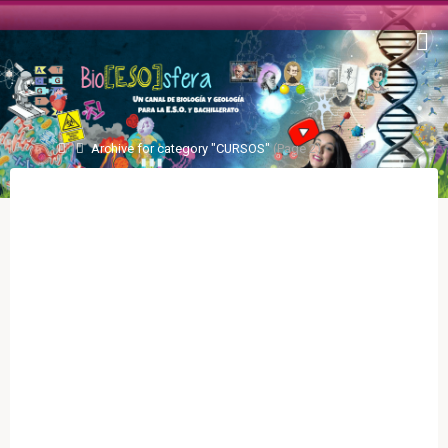
Archive for category "CURSOS"
(Page 2)