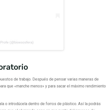
oProfe (@bioesosfera)
oratorio
 puestos de trabajo. Después de pensar varias maneras de
 para que «manche menos» y para sacar el máximo rendimiento
ala o introdúcela dentro de forros de plástico. Así la podrás