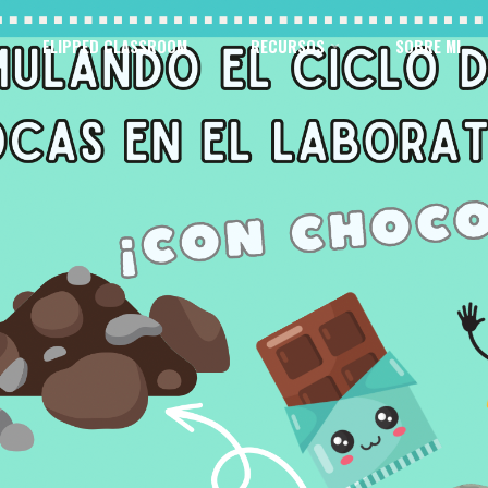
FLIPPED CLASSROOM
RECURSOS
SOBRE MI