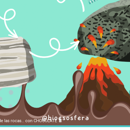
o de las rocas… con CHOCOLATE 🍫