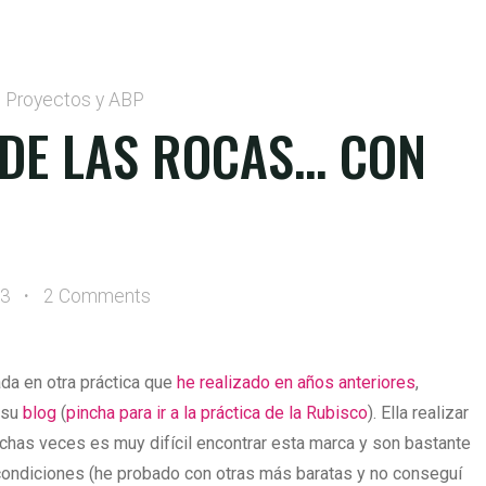
Proyectos y ABP
 DE LAS ROCAS… CON

23
2 Comments
ada en otra práctica que
he realizado en años anteriores
,
 su
blog
(
pincha para ir a la práctica de la Rubisco
). Ella realizar
chas veces es muy difícil encontrar esta marca y son bastante
 condiciones (he probado con otras más baratas y no conseguí