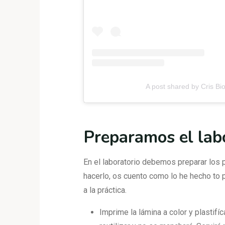
A post shared by Cris Bi
Preparamos el lab
En el laboratorio debemos preparar los
hacerlo, os cuento como lo he hecho to
a la práctica.
Imprime la lámina a color y plastifíc