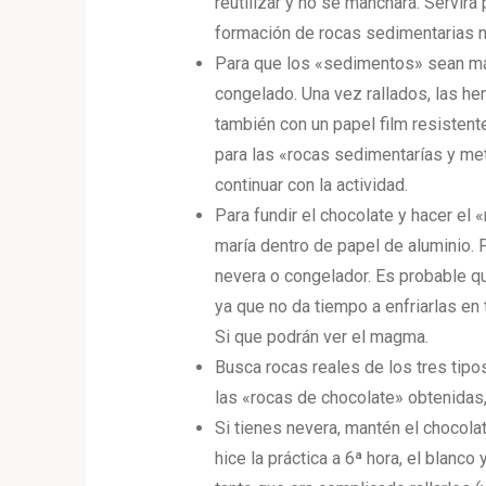
reutilizar y no se manchará. Servir
formación de rocas sedimentarias 
Para que los «sedimentos» sean más
congelado. Una vez rallados, las he
también con un papel film resisten
para las «rocas sedimentarías y m
continuar con la actividad.
Para fundir el chocolate y hacer el
maría dentro de papel de aluminio. P
nevera o congelador. Es probable qu
ya que no da tiempo a enfriarlas en 
Si que podrán ver el magma.
Busca rocas reales de los tres tip
las «rocas de chocolate» obtenidas,
Si tienes nevera, mantén el chocolat
hice la práctica a 6ª hora, el blanco