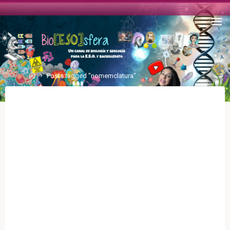
Posts tagged "nomemclatura"