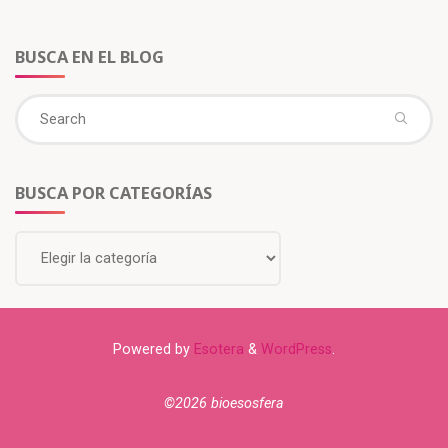
BUSCA EN EL BLOG
BUSCA POR CATEGORÍAS
Powered by
Esotera
&
WordPress
.
©2026 bioesosfera