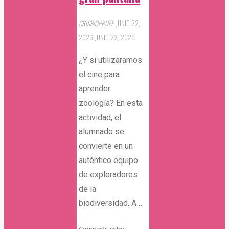
CRISBIOPROFE
JUNIO 22,
2026
JUNIO 22, 2026
¿Y si utilizáramos
el cine para
aprender
zoología? En esta
actividad, el
alumnado se
convierte en un
auténtico equipo
de exploradores
de la
biodiversidad. A …