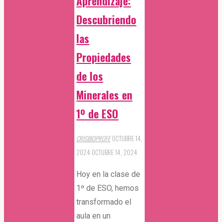
Aprendizaje:
Descubriendo
las
Propiedades
de los
Minerales en
1º de ESO
CRISBIOPROFE
OCTUBRE 14,
2024
OCTUBRE 14, 2024
Hoy en la clase de
1º de ESO, hemos
transformado el
aula en un