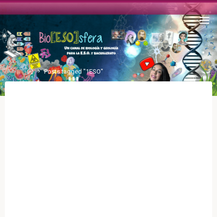
Posts tagged "1ESO"