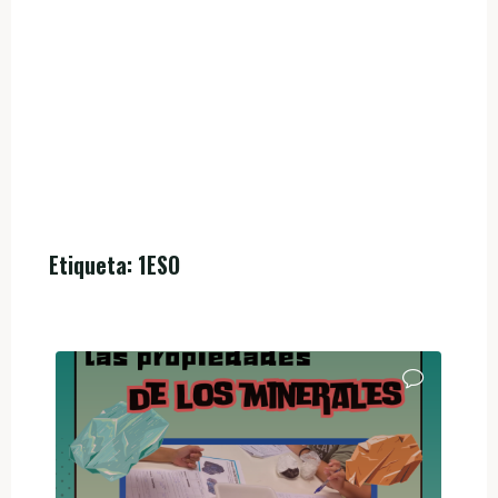
Etiqueta:
1ESO