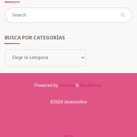
BUSCA POR CATEGORÍAS
Powered by
Esotera
&
WordPress
.
©2026 bioesosfera
Inicio