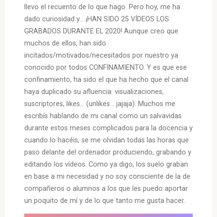
llevo el recuento de lo que hago. Pero hoy, me ha
dado curiosidad y… ¡HAN SIDO 25 VÍDEOS LOS
GRABADOS DURANTE EL 2020! Aunque creo que
muchos de ellos, han sido
incitados/motivados/necesitados por nuestro ya
conocido por todos CONFINAMIENTO. Y es que ese
confinamiento, ha sido el que ha hecho que el canal
haya duplicado su afluencia: visualizaciones,
suscriptores, likes… (unlikes… jajaja). Muchos me
escribís hablando de mi canal como un salvavidas
durante estos meses complicados para la docencia y
cuando lo hacéis, se me olvidan todas las horas que
paso delante del ordenador produciendo, grabando y
editando los vídeos. Como ya digo, los suelo graban
en base a mi necesidad y no soy consciente de la de
compañeros o alumnos a los que les puedo aportar
un poquito de mí y de lo que tanto me gusta hacer.