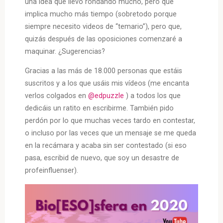
una idea que llevo rondando mucho, pero que
implica mucho más tiempo (sobretodo porque
siempre necesito videos de “temario”), pero que,
quizás después de las oposiciones comenzaré a
maquinar. ¿Sugerencias?
Gracias a las más de 18.000 personas que estáis
suscritos y a los que usáis mis vídeos (me encanta
verlos colgados en
@edpuzzle
) a todos los que
dedicáis un ratito en escribirme. También pido
perdón por lo que muchas veces tardo en contestar,
o incluso por las veces que un mensaje se me queda
en la recámara y acaba sin ser contestado (si eso
pasa, escribid de nuevo, que soy un desastre de
profeinfluenser).