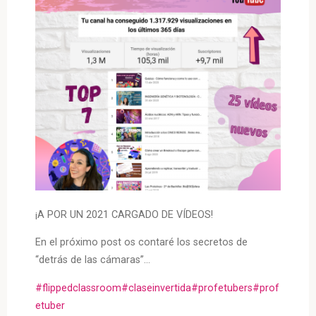
¡A POR UN 2021 CARGADO DE VÍDEOS!
En el próximo post os contaré los secretos de
“detrás de las cámaras”…
#flippedclassroom
#claseinvertida
#profetubers
#prof
etuber