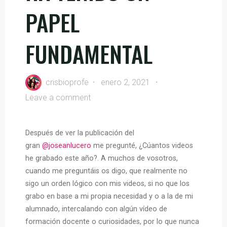
PAPEL
FUNDAMENTAL
crisbioprofe
enero 2, 2021
Leave a comment
Después de ver la publicación del
gran
@joseanlucero
me pregunté, ¿Cúantos videos
he grabado este año?. A muchos de vosotros,
cuando me preguntáis os digo, que realmente no
sigo un orden lógico con mis videos, si no que los
grabo en base a mi propia necesidad y o a la de mi
alumnado, intercalando con algún vídeo de
formación docente o curiosidades, por lo que nunca