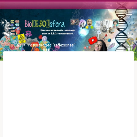
Posts tagged "reflexiones"