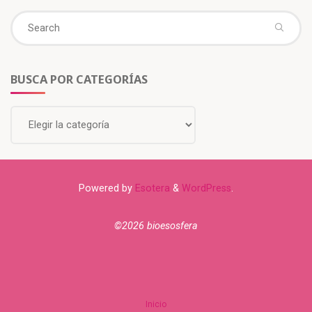
BUSCA POR CATEGORÍAS
Powered by
Esotera
&
WordPress
.
©2026 bioesosfera
Inicio