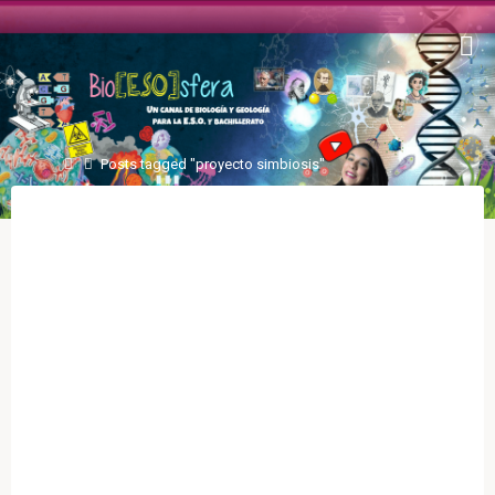
Posts tagged "proyecto simbiosis"