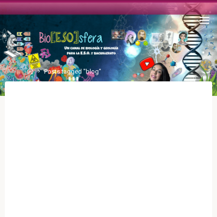
Posts tagged "blog"