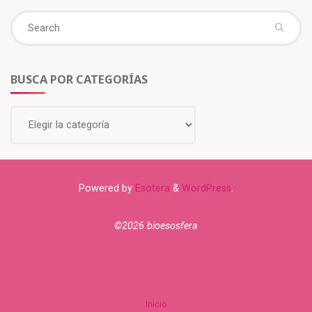
BUSCA POR CATEGORÍAS
Powered by
Esotera
&
WordPress
.
©2026 bioesosfera
Inicio